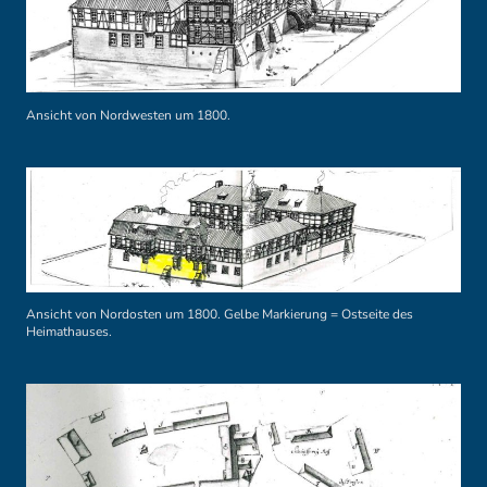
Ansicht von Nordwesten um 1800.
Ansicht von Nordosten um 1800. Gelbe Markierung = Ostseite des
Heimathauses.