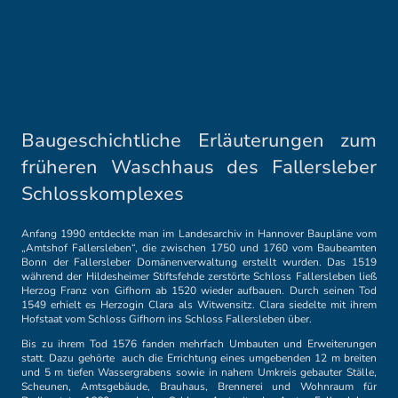
Baugeschichtliche Erläuterungen zum
früheren Waschhaus des Fallersleber
Schlosskomplexes
Anfang 1990 entdeckte man im Landesarchiv in Hannover Baupläne vom
„Amtshof Fallersleben“, die zwischen 1750 und 1760 vom Baubeamten
Bonn der Fallersleber Domänenverwaltung erstellt wurden. Das 1519
während der Hildesheimer Stiftsfehde zerstörte Schloss Fallersleben ließ
Herzog Franz von Gifhorn ab 1520 wieder aufbauen. Durch seinen Tod
1549 erhielt es Herzogin Clara als Witwensitz. Clara siedelte mit ihrem
Hofstaat vom Schloss Gifhorn ins Schloss Fallersleben über.
Bis zu ihrem Tod 1576 fanden mehrfach Umbauten und Erweiterungen
statt. Dazu gehörte auch die Errichtung eines umgebenden 12 m breiten
und 5 m tiefen Wassergrabens sowie in nahem Umkreis gebauter Ställe,
Scheunen, Amtsgebäude, Brauhaus, Brennerei und Wohnraum für