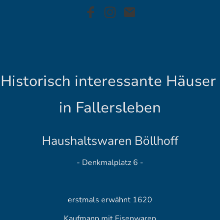
Historisch interessante Häuser
in Fallersleben
Haushaltswaren Böllhoff
- Denkmalplatz 6 -
erstmals erwähnt 1620
Kaufmann mit Eisenwaren